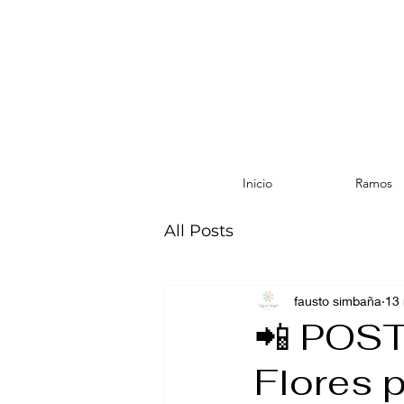
Inicio
Ramos
All Posts
fausto simbaña
13
📲 POS
Flores 