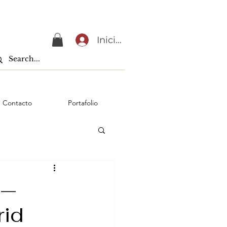
Iniciar sesión
Contacto
Portafolio
 —
rid