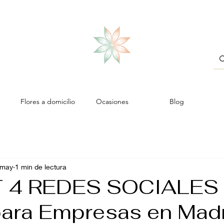
Flores a domicilio
Ocasiones
Blog
 may
1 min de lectura
T 4 REDES SOCIALES
para Empresas en Mad