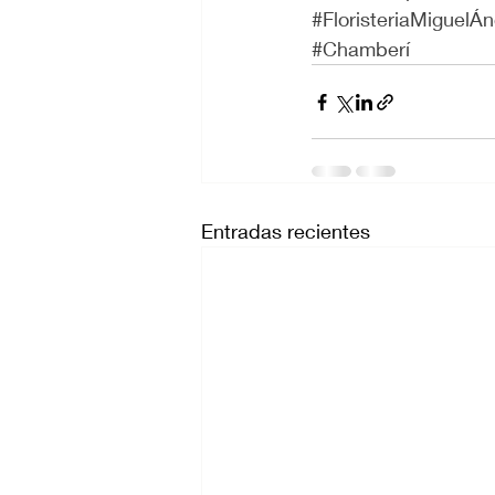
#FloristeriaMiguelÁn
#Chamberí
Entradas recientes