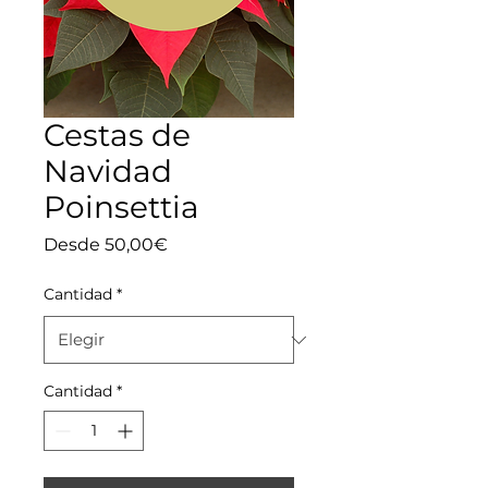
Cestas de
Navidad
Poinsettia
Precio
Desde
50,00€
de
oferta
Cantidad
*
Cantidad
*