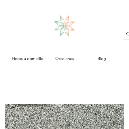
Flores a domicilio
Ocasiones
Blog