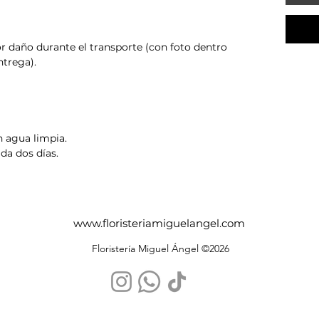
r daño durante el transporte (con foto dentro
ntrega).
 agua limpia.
da dos días.
www.floristeriamiguelangel.com
Floristería Miguel Ángel ©2026