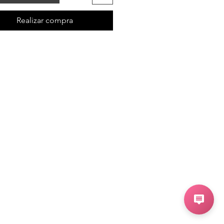
Realizar compra