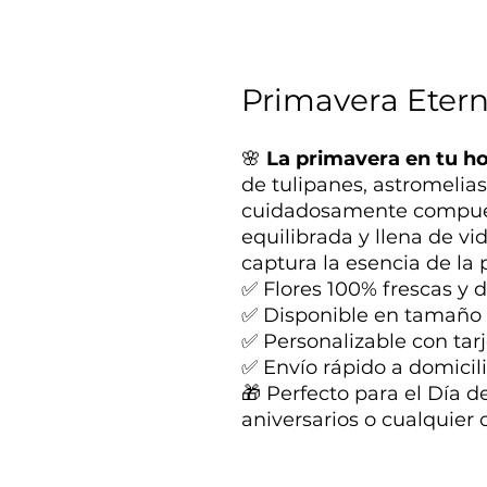
Primavera Eter
🌸
La primavera en tu ho
de tulipanes, astromelias
cuidadosamente compues
equilibrada y llena de vi
captura la esencia de la 
✅ Flores 100% frescas y
✅ Disponible en tamaño
✅ Personalizable con tar
✅ Envío rápido a domicil
🎁 Perfecto para el Día 
aniversarios o cualquier 