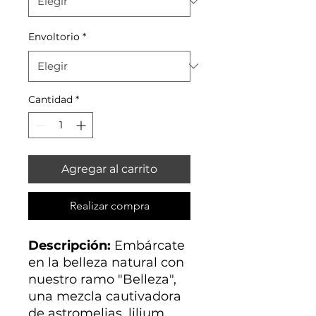
Envoltorio
*
Cantidad
*
Agregar al carrito
Realizar compra
Descripción:
Embárcate
en la belleza natural con
nuestro ramo "Belleza",
una mezcla cautivadora
de astromelias, lilium,