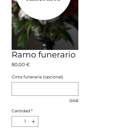
Ramo funerario
Precio
80,00 €
Cinta funeraria (opcional)
0/48
Cantidad
*