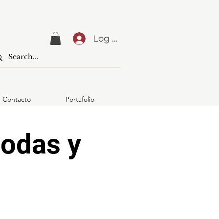
Log In
Contacto
Portafolio
bodas y