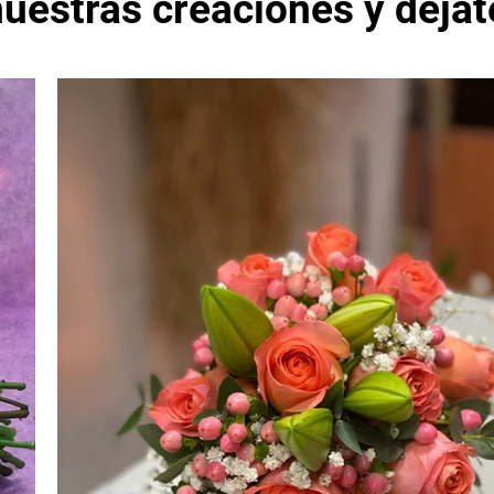
uestras creaciones y déjat