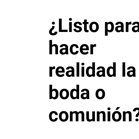
¿Listo par
hacer
realidad la
boda o
comunión