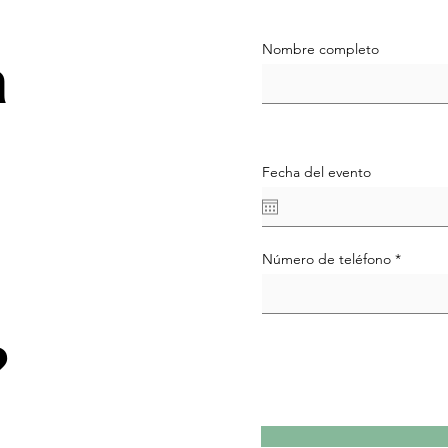
Nombre completo
a
Fecha del evento
Número de teléfono
?