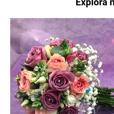
Explora n