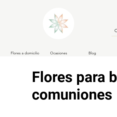
Flores a domicilio
Ocasiones
Blog
Flores para 
comuniones