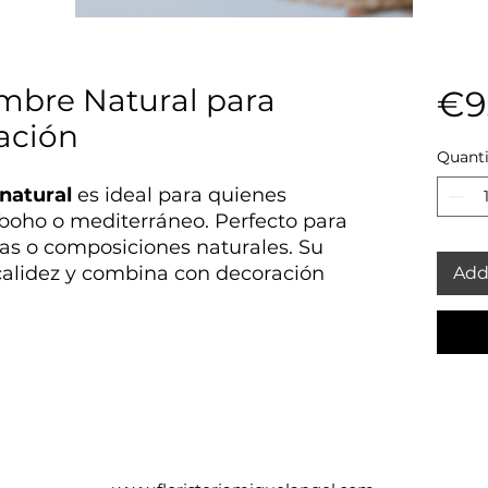
mbre Natural para
€9
ación
Quanti
natural
es ideal para quienes
, boho o mediterráneo. Perfecto para
cas o composiciones naturales. Su
calidez y combina con decoración
Add