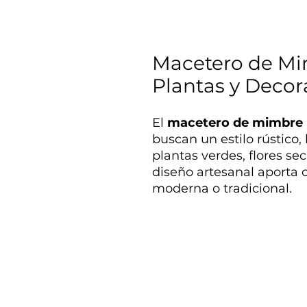
Macetero de Mi
Plantas y Decor
El
macetero de mimbre 
buscan un estilo rústico
plantas verdes, flores se
diseño artesanal aporta 
moderna o tradicional.