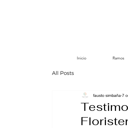
Inicio
Ramos
All Posts
fausto simbaña
7 o
Testimo
Floriste