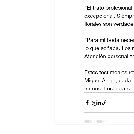
"El trato profesiona
excepcional. Siempr
florales son verdade
"Para mi boda neces
lo que soñaba. Los r
Atención personaliz
Estos testimonios re
Miguel Ángel, cada cl
en nosotros para s