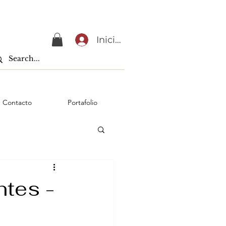
Iniciar sesión
Contacto
Portafolio
ntes -