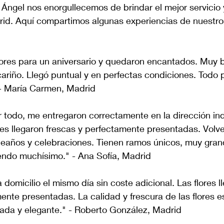
 Ángel nos enorgullecemos de brindar el mejor servicio y
id. Aquí compartimos algunas experiencias de nuestro
lores para un aniversario y quedaron encantados. Muy b
riño. Llegó puntual y en perfectas condiciones. Todo p
 - María Carmen, Madrid
 todo, me entregaron correctamente en la dirección ind
res llegaron frescas y perfectamente presentadas. Volv
eaños y celebraciones. Tienen ramos únicos, muy gran
endo muchísimo." - Ana Sofía, Madrid
 domicilio el mismo día sin coste adicional. Las flores l
ente presentadas. La calidad y frescura de las flores e
dada y elegante." - Roberto González, Madrid