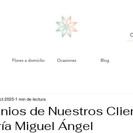
Flores a domicilio
Ocasiones
Blog
ct 2025
1 min de lectura
nios de Nuestros Clie
ría Miguel Ángel