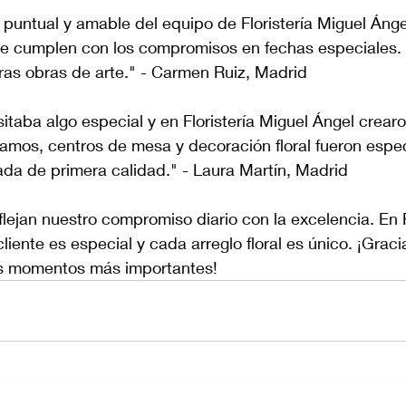
l, puntual y amable del equipo de Floristería Miguel Ánge
e cumplen con los compromisos en fechas especiales. 
ras obras de arte." - Carmen Ruiz, Madrid
itaba algo especial y en Floristería Miguel Ángel crea
amos, centros de mesa y decoración floral fueron espec
ada de primera calidad." - Laura Martín, Madrid
flejan nuestro compromiso diario con la excelencia. En F
iente es especial y cada arreglo floral es único. ¡Graci
us momentos más importantes!